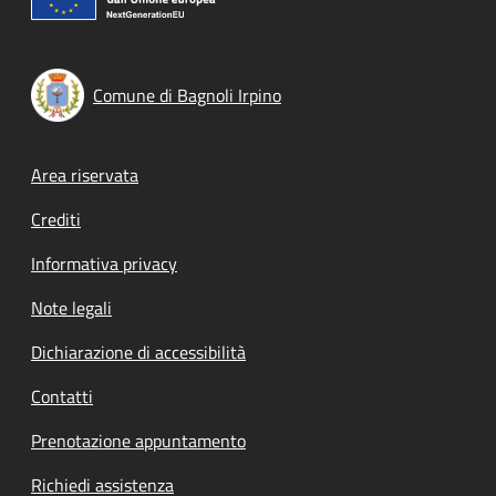
Comune di Bagnoli Irpino
Footer menu
Area riservata
Crediti
Informativa privacy
Note legali
Dichiarazione di accessibilità
Contatti
Prenotazione appuntamento
Richiedi assistenza