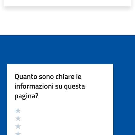
Quanto sono chiare le
informazioni su questa
pagina?
Valutazione
Valuta 5 stelle su 5
Valuta 4 stelle su 5
Valuta 3 stelle su 5
Valuta 2 stelle su 5