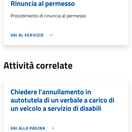
Rinuncia al permesso
Procedimento di rinuncia al permesso
VAI AL SERVIZIO
Attività correlate
Chiedere l'annullamento in
autotutela di un verbale a carico di
un veicolo a servizio di disabili
VAI ALLA PAGINA