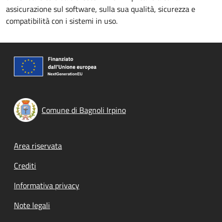
assicurazione sul software, sulla sua qualità, sicurezza e
compatibilità con i sistemi in uso.
Comune di Bagnoli Irpino
Footer menu
Area riservata
Crediti
Informativa privacy
Note legali