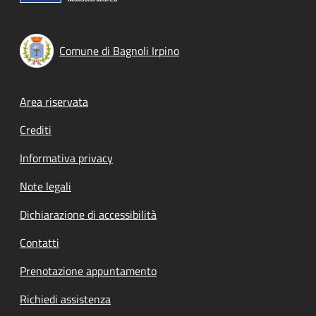
Comune di Bagnoli Irpino
Footer menu
Area riservata
Crediti
Informativa privacy
Note legali
Dichiarazione di accessibilità
Contatti
Prenotazione appuntamento
Richiedi assistenza