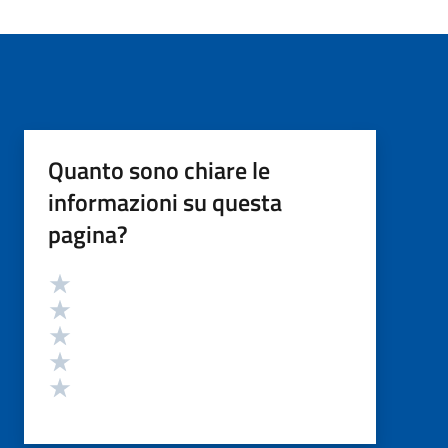
Quanto sono chiare le
informazioni su questa
pagina?
Valutazione
Valuta 5 stelle su 5
Valuta 4 stelle su 5
Valuta 3 stelle su 5
Valuta 2 stelle su 5
Valuta 1 stelle su 5