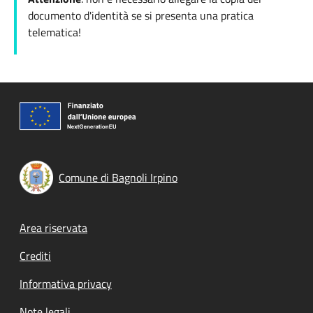
documento d'identità se si presenta una pratica
telematica!
Comune di Bagnoli Irpino
Footer menu
Area riservata
Crediti
Informativa privacy
Note legali