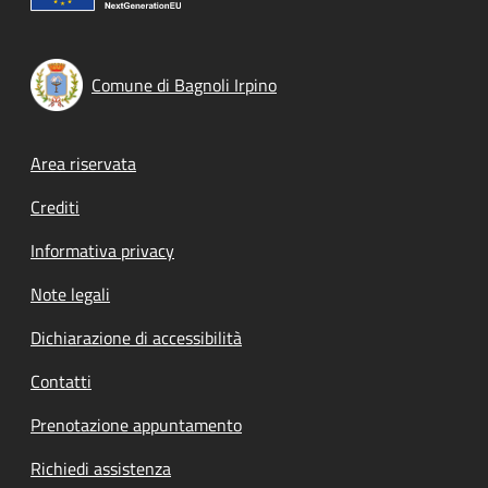
Comune di Bagnoli Irpino
Footer menu
Area riservata
Crediti
Informativa privacy
Note legali
Dichiarazione di accessibilità
Contatti
Prenotazione appuntamento
Richiedi assistenza