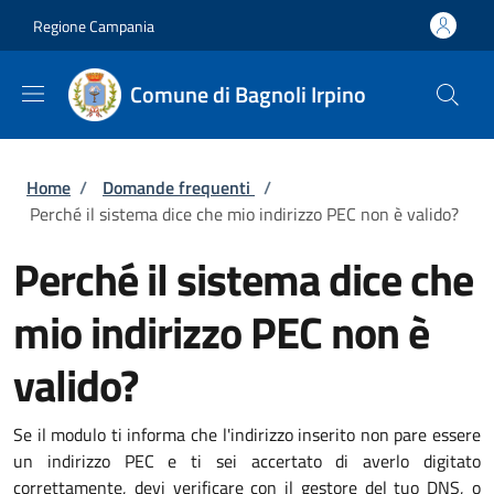
Salta al contenuto principale
Skip to footer content
Regione Campania
Comune di Bagnoli Irpino
Briciole di pane
Home
/
Domande frequenti
/
Perché il sistema dice che mio indirizzo PEC non è valido?
Perché il sistema dice che
mio indirizzo PEC non è
valido?
Se il modulo ti informa che l'indirizzo inserito non pare essere
un indirizzo PEC e ti sei accertato di averlo digitato
correttamente, devi verificare con il gestore del tuo DNS, o