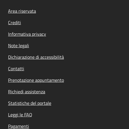
Footer menu
Area riservata
Crediti
Informativa privacy
Note legali
Dichiarazione di accessibilità
Contatti
Prenotazione appuntamento
Richiedi assistenza
Statistiche del portale
Leggi le FAQ
Pagamenti