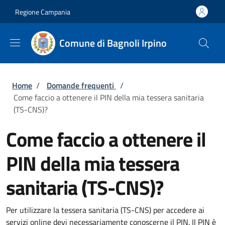
Salta al contenuto principale
Skip to footer content
Regione Campania
Comune di Bagnoli Irpino
Briciole di pane
Home
/
Domande frequenti
/
Come faccio a ottenere il PIN della mia tessera sanitaria
(TS-CNS)?
Come faccio a ottenere il
PIN della mia tessera
sanitaria (TS-CNS)?
Per utilizzare la tessera sanitaria (TS-CNS) per accedere ai
servizi online devi necessariamente conoscerne il PIN. Il PIN è