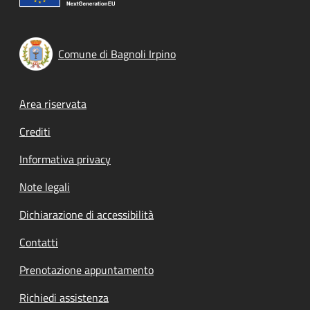
Comune di Bagnoli Irpino
Footer menu
Area riservata
Crediti
Informativa privacy
Note legali
Dichiarazione di accessibilità
Contatti
Prenotazione appuntamento
Richiedi assistenza