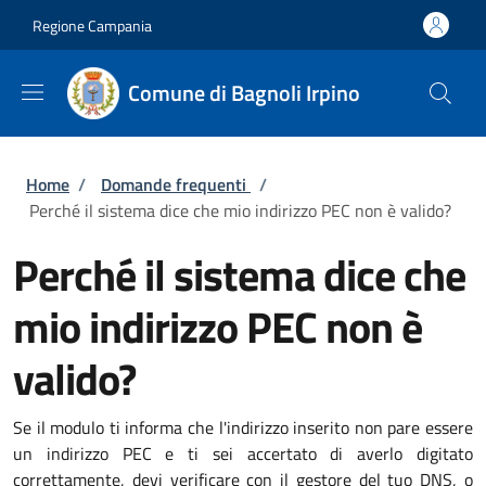
Salta al contenuto principale
Skip to footer content
Regione Campania
Comune di Bagnoli Irpino
Briciole di pane
Home
/
Domande frequenti
/
Perché il sistema dice che mio indirizzo PEC non è valido?
Perché il sistema dice che
mio indirizzo PEC non è
valido?
Se il modulo ti informa che l'indirizzo inserito non pare essere
un indirizzo PEC e ti sei accertato di averlo digitato
correttamente, devi verificare con il gestore del tuo DNS, o