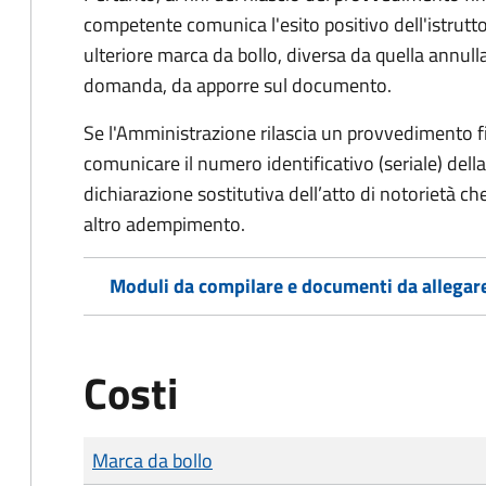
competente comunica l'esito positivo dell'istrutto
ulteriore marca da bollo,
diversa da quella annulla
domanda, da apporre sul documento.
Se l'Amministrazione rilascia un provvedimento fin
comunicare il numero identificativo (seriale) dell
dichiarazione sostitutiva dell’atto di notorietà che
altro adempimento.
Moduli da compilare e documenti da allegar
Costi
Tipo di pagamento
Importo
Marca da bollo