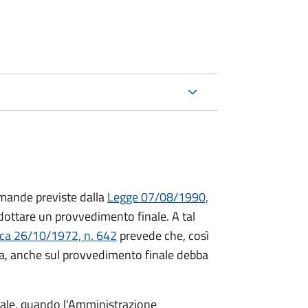
mande previste dalla
Legge 07/08/1990,
ttare un provvedimento finale. A tal
ica 26/10/1972, n. 642
prevede che, così
a, anche sul provvedimento finale debba
inale, quando l'Amministrazione