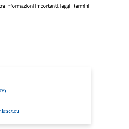
tre informazioni importanti, leggi i termini
AV)
nianet.eu