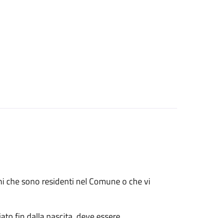
renni che sono residenti nel Comune o che vi
ato fin dalla nascita, deve essere