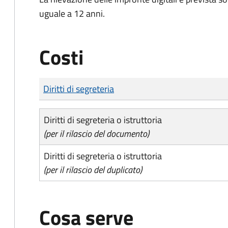
uguale a 12 anni.
Costi
Tipo di pagamento
Importo
Diritti di segreteria
Diritti di segreteria o istruttoria
(per il rilascio del documento)
Diritti di segreteria o istruttoria
(per il rilascio del duplicato)
Cosa serve