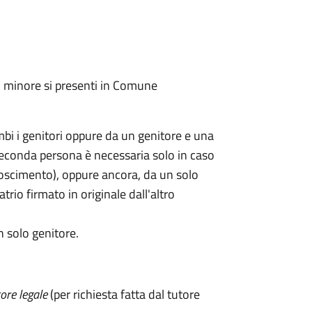
l minore si presenti in Comune
mbi i genitori oppure da un genitore e una
seconda persona è necessaria solo in caso
oscimento), oppure ancora, da un solo
rio firmato in originale dall'altro
n solo genitore.
ore legale
(per richiesta fatta dal tutore