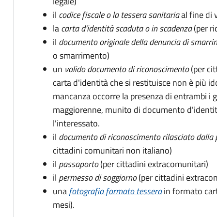
legale)
il
codice fiscale o la tessera sanitaria
al fine di 
la
carta d'identità scaduta o in scadenza
(per ri
il
documento originale della denuncia di smarri
o smarrimento)
un
valido documento di riconoscimento
(per cit
carta d'identità che si restituisce non è più id
mancanza occorre la presenza di entrambi i g
maggiorenne, munito di documento d'identità
l'interessato.
il
documento di riconoscimento rilasciato dalla 
cittadini comunitari non italiano)
il
passaporto
(per cittadini extracomunitari)
il
permesso di soggiorno
(per cittadini extraco
una
fotografia formato tessera
in formato car
mesi).