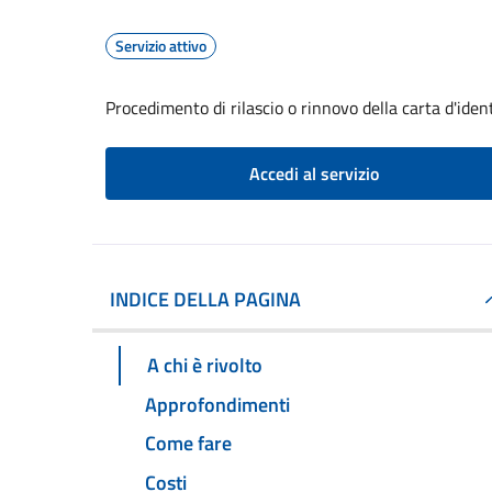
Servizio attivo
Procedimento di rilascio o rinnovo della carta d'iden
Accedi al servizio
INDICE DELLA PAGINA
A chi è rivolto
Approfondimenti
Come fare
Costi