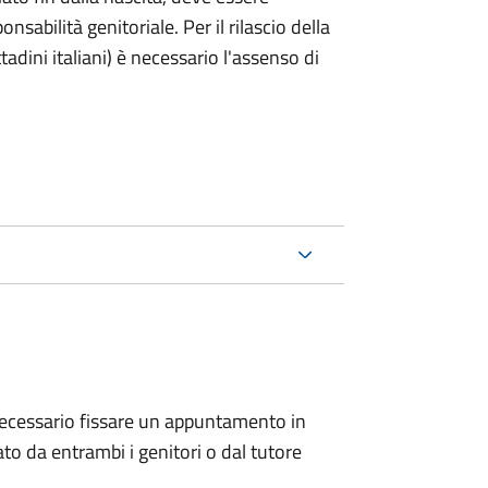
nsabilità genitoriale. Per il rilascio della
ttadini italiani) è necessario l'assenso di
 è necessario fissare un appuntamento in
 da entrambi i genitori o dal tutore