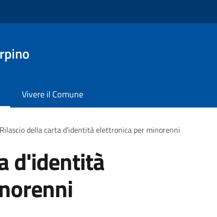
rpino
Vivere il Comune
Rilascio della carta d'identità elettronica per minorenni
a d'identità
inorenni