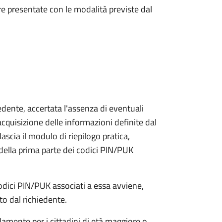
e presentate con le modalità previste dal
iedente, accertata l'assenza di eventuali
l'acquisizione delle informazioni definite dal
lascia il modulo di riepilogo pratica,
della prima parte dei codici PIN/PUK
odici PIN/PUK associati a essa avviene,
ato dal richiedente.
olamente per i cittadini di età maggiore o