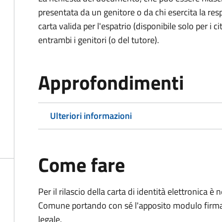
presentata da un genitore o da chi esercita la respo
carta valida per l'espatrio (disponibile solo per i ci
entrambi i genitori (o del tutore).
Approfondimenti
Ulteriori informazioni
Come fare
Per il rilascio della carta di identità elettronica
Comune portando con sé l'apposito modulo firmato
legale.