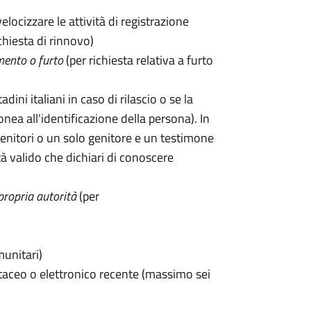
velocizzare le attività di registrazione
chiesta di rinnovo)
mento o furto
(per richiesta relativa a furto
tadini italiani in caso di rilascio o se la
onea all'identificazione della persona). In
enitori o un solo genitore e un testimone
 valido che dichiari di conoscere
propria autorità
(per
munitari)
taceo o elettronico recente (massimo sei