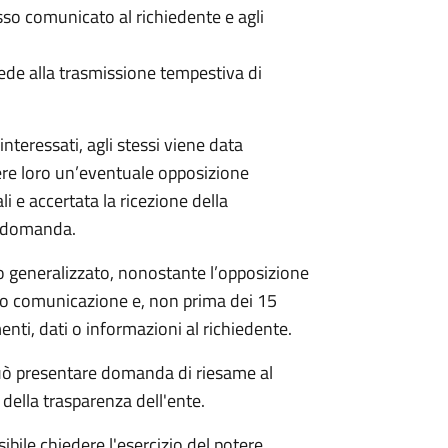
 comunicato al richiedente e agli
ede alla trasmissione tempestiva di
nteressati, agli stessi viene data
ere loro un’eventuale opposizione
li e accertata la ricezione della
a domanda.
 generalizzato, nonostante l’opposizione
oro comunicazione e, non prima dei 15
nti, dati o informazioni al richiedente.
e può presentare domanda di riesame al
della trasparenza dell'ente.
ibile chiedere l'esercizio del potere