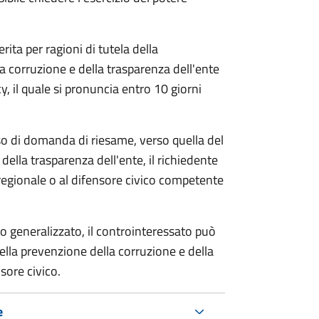
rita per ragioni di tutela della
la corruzione e della trasparenza dell'ente
, il quale si pronuncia entro 10 giorni
so di domanda di riesame, verso quella del
della trasparenza dell'ente, il richiedente
regionale o al difensore civico competente
o generalizzato, il controinteressato può
lla prevenzione della corruzione e della
sore civico.
e