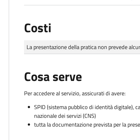
Costi
Tipo di pagamento
Importo
La presentazione della pratica non prevede al
Cosa serve
Per accedere al servizio, assicurati di avere:
SPID (sistema pubblico di identità digitale), ca
nazionale dei servizi (CNS)
tutta la documentazione prevista per la prese