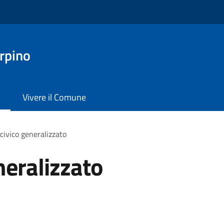
rpino
Vivere il Comune
civico generalizzato
neralizzato