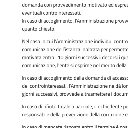
domanda con provvedimento motivato ed espresso
eventuali controinteressati.
In caso di accoglimento, l’Amministrazione provv
quanto chiesto.
Nel caso in cui l’Amministrazione individui controi
comunicazione dell’istanza inoltrata per permett
motivata entro i 10 giorni successivi, decorsi i qua
comunicazione, l’ente si esprime nel merito dell
In caso di accoglimento della domanda di accesso
dei controinteressati, l’Amministrazione ne dà l
giorni successivi, provvede a trasmettere i docume
In caso di rifiuto totale o parziale, il richiedent
responsabile della prevenzione della corruzione e 
In caso di mancata risposta entro il termine è poss