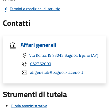
Termini e condizioni di servizio
Contatti
Affari generali
Via Roma, 19 83043 Bagnoli Irpino (AV)
0827 62003
affgenerali@bagnoli-laceno.it
Strumenti di tutela
Tutela amministrativa