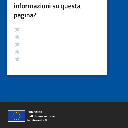
informazioni su questa
pagina?
Valutazione
Valuta 5 stelle su 5
Valuta 4 stelle su 5
Valuta 3 stelle su 5
Valuta 2 stelle su 5
Valuta 1 stelle su 5