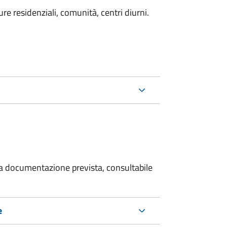
e residenziali, comunità, centri diurni.
 la documentazione prevista, consultabile
e