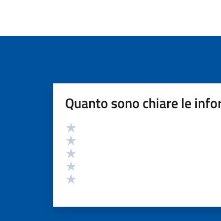
Quanto sono chiare le info
Valutazione
Valuta 5 stelle su 5
Valuta 4 stelle su 5
Valuta 3 stelle su 5
Valuta 2 stelle su 5
Valuta 1 stelle su 5