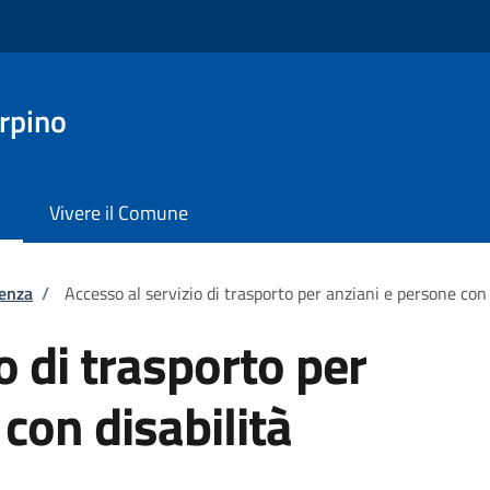
rpino
Vivere il Comune
tenza
/
Accesso al servizio di trasporto per anziani e persone con 
o di trasporto per
con disabilità