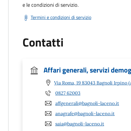
e le condizioni di servizio.
Termini e condizioni di servizio
Contatti
Affari generali, servizi demogr
Via Roma, 19 83043 Bagnoli Irpino (
0827 62003
affgenerali@bagnoli-laceno.it
anagrafe@bagnoli-laceno.it
saia@bagnoli-laceno.it