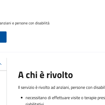
anziani e persone con disabilità
A chi è rivolto
Il servizio è rivolto a
d anziani, persone con disabili
necessitano di effettuare visite o terapie pres
riabilitativi