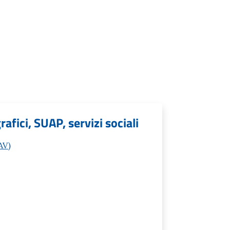
afici, SUAP, servizi sociali
AV)