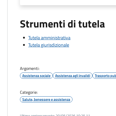
Strumenti di tutela
Tutela amministrativa
Tutela giurisdizionale
Argomenti:
Assistenza sociale
Assistenza agli invalidi
Trasporto pub
Categorie:
Salute, benessere e assistenza
Ultimo aggiornamento:
20/05/2026 10:25.11