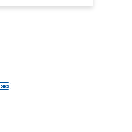
blico