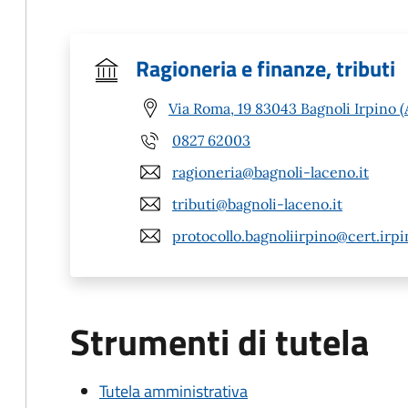
Ragioneria e finanze, tributi
Via Roma, 19 83043 Bagnoli Irpino (
0827 62003
ragioneria@bagnoli-laceno.it
tributi@bagnoli-laceno.it
protocollo.bagnoliirpino@cert.irpi
Strumenti di tutela
Tutela amministrativa