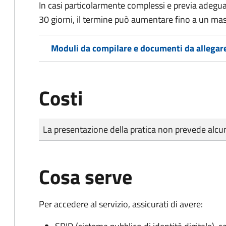
In casi particolarmente complessi e previa adegu
30 giorni, il termine può aumentare fino a un ma
Moduli da compilare e documenti da allegar
Costi
Tipo di pagamento
Importo
La presentazione della pratica non prevede al
Cosa serve
Per accedere al servizio, assicurati di avere: