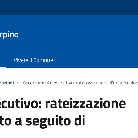
rpino
Vivere il Comune
enzioni
/
Accertamento esecutivo: rateizzazione dell'importo do
utivo: rateizzazione
to a seguito di