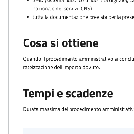
SPID (sistema pubblico di identità digitale), ca
nazionale dei servizi (CNS)
tutta la documentazione prevista per la prese
Cosa si ottiene
Quando il procedimento amministrativo si conclud
rateizzazione dell'importo dovuto.
Tempi e scadenze
Durata massima del procedimento amministrativo