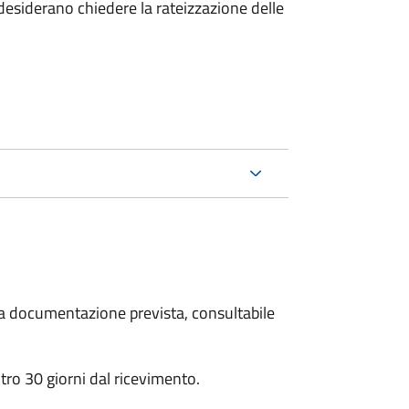
esiderano chiedere la rateizzazione delle
 la documentazione prevista, consultabile
ro 30 giorni dal ricevimento.