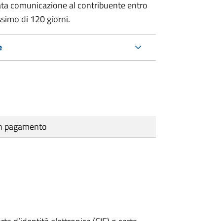
ata comunicazione al contribuente entro
ssimo di
120 giorni.
e
cun pagamento