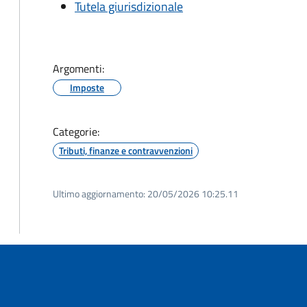
Tutela giurisdizionale
Argomenti:
Imposte
Categorie:
Tributi, finanze e contravvenzioni
Ultimo aggiornamento:
20/05/2026 10:25.11