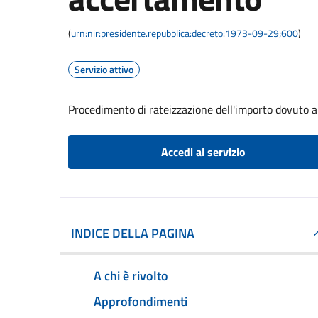
(
urn:nir:presidente.repubblica:decreto:1973-09-29;600
)
Servizio attivo
Procedimento di rateizzazione dell'importo dovuto 
Accedi al servizio
INDICE DELLA PAGINA
A chi è rivolto
Approfondimenti