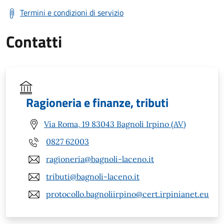
Termini e condizioni di servizio
Contatti
Ragioneria e finanze, tributi
Via Roma, 19 83043 Bagnoli Irpino (AV)
0827 62003
ragioneria@bagnoli-laceno.it
tributi@bagnoli-laceno.it
protocollo.bagnoliirpino@cert.irpinianet.eu