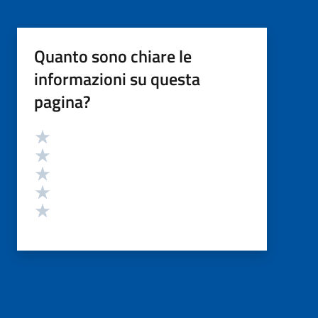
Quanto sono chiare le
informazioni su questa
pagina?
Valutazione
Valuta 5 stelle su 5
Valuta 4 stelle su 5
Valuta 3 stelle su 5
Valuta 2 stelle su 5
Valuta 1 stelle su 5