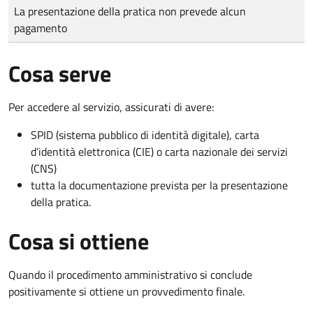
Tipo di pagamento
Importo
La presentazione della pratica non prevede alcun
pagamento
Cosa serve
Per accedere al servizio, assicurati di avere:
SPID (sistema pubblico di identità digitale), carta
d’identità elettronica (CIE) o carta nazionale dei servizi
(CNS)
tutta la documentazione prevista per la presentazione
della pratica.
Cosa si ottiene
Quando il procedimento amministrativo si conclude
positivamente si ottiene un provvedimento finale.