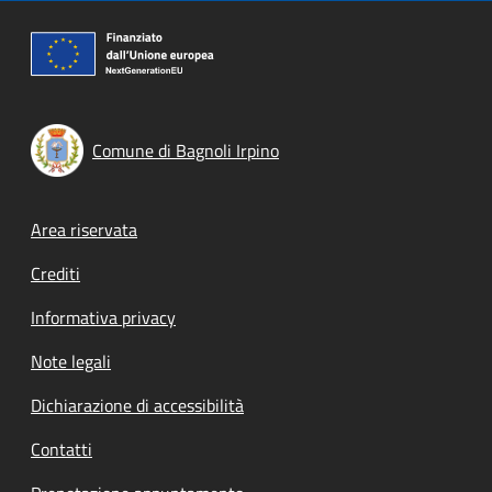
Comune di Bagnoli Irpino
Footer menu
Area riservata
Crediti
Informativa privacy
Note legali
Dichiarazione di accessibilità
Contatti