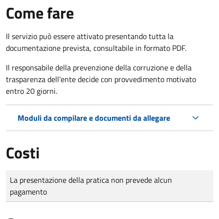
Come fare
Il servizio può essere attivato presentando tutta la
documentazione prevista, consultabile in formato PDF.
Il r
esponsabile della prevenzione della corruzione e della
trasparenza dell'ente decide con provvedimento motivato
entro 20 giorni.
Moduli da compilare e documenti da allegare
Costi
Tipo di pagamento
Importo
La presentazione della pratica non prevede alcun
pagamento