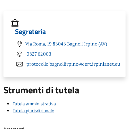
Segreteria
Via Roma, 19 83043 Bagnoli Irpino (AV)
0827 62003
protocollo.bagnoliirpino@cert.irpinianet.eu
Strumenti di tutela
Tutela amministrativa
Tutela giurisdizionale
Argomenti: