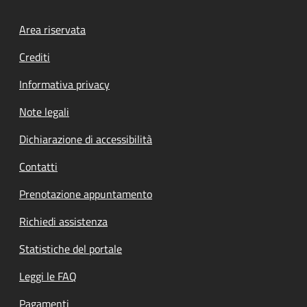
Footer menu
Area riservata
Crediti
Informativa privacy
Note legali
Dichiarazione di accessibilità
Contatti
Prenotazione appuntamento
Richiedi assistenza
Statistiche del portale
Leggi le FAQ
Pagamenti