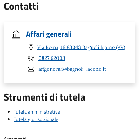
Contatti
Affari generali
Via Roma, 19 83043 Bagnoli Irpino (AV)
0827 62003
affgenerali@bagnoli-laceno.it
Strumenti di tutela
Tutela amministrativa
Tutela giurisdizionale
Argomenti: