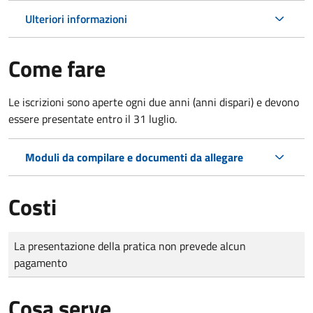
Ulteriori informazioni
Come fare
Le iscrizioni sono aperte ogni due anni (anni dispari) e devono
essere presentate entro il 31 luglio.
Moduli da compilare e documenti da allegare
Costi
Tipo di pagamento
Importo
La presentazione della pratica non prevede alcun
pagamento
Cosa serve