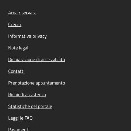
Footer menu
Area riservata
Crediti
Informativa privacy
Note legali
Dichiarazione di accessibilità
Contatti
Prenotazione appuntamento
Richiedi assistenza
Statistiche del portale
Leggi le FAQ
Pagamenti