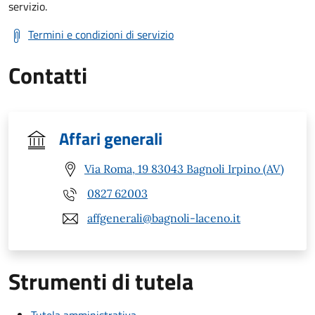
servizio.
Termini e condizioni di servizio
Contatti
Affari generali
Via Roma, 19 83043 Bagnoli Irpino (AV)
0827 62003
affgenerali@bagnoli-laceno.it
Strumenti di tutela
Tutela amministrativa