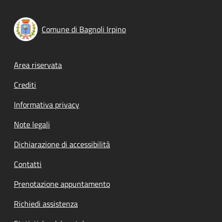
Comune di Bagnoli Irpino
Footer menu
Area riservata
Crediti
Informativa privacy
Note legali
Dichiarazione di accessibilità
Contatti
Prenotazione appuntamento
Richiedi assistenza