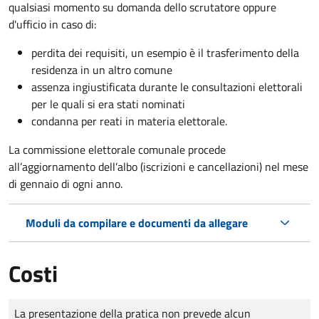
qualsiasi momento su domanda dello scrutatore oppure
d'ufficio in caso di:
perdita dei requisiti, un esempio è il trasferimento della
residenza in un altro comune
assenza ingiustificata durante le consultazioni elettorali
per le quali si era stati nominati
condanna per reati in materia elettorale.
La commissione elettorale comunale procede
all’aggiornamento dell’albo (iscrizioni e cancellazioni) nel mese
di gennaio di ogni anno.
Moduli da compilare e documenti da allegare
Costi
Tipo di pagamento
Importo
La presentazione della pratica non prevede alcun