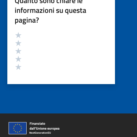
Quanto sono chiare le
informazioni su questa
pagina?
Valutazione
Valuta 5 stelle su 5
Valuta 4 stelle su 5
Valuta 3 stelle su 5
Valuta 2 stelle su 5
Valuta 1 stelle su 5