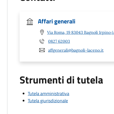
Affari generali
Via Roma, 19 83043 Bagnoli Irpino (
0827 62003
affgenerali@bagnoli-laceno.it
Strumenti di tutela
Tutela amministrativa
Tutela giurisdizionale