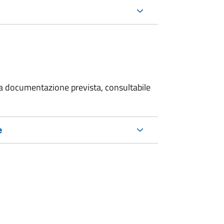
 la documentazione prevista, consultabile
e