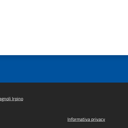
gnoli Irpino
Informativa privacy