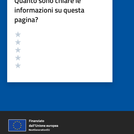
Quanto sono chiare le
informazioni su questa
pagina?
Valutazione
Valuta 5 stelle su 5
Valuta 4 stelle su 5
Valuta 3 stelle su 5
Valuta 2 stelle su 5
Valuta 1 stelle su 5