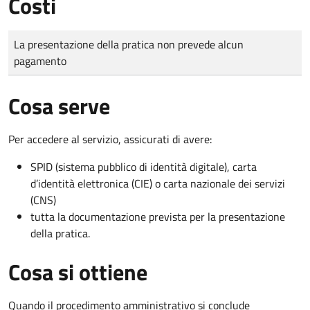
Costi
Tipo di pagamento
Importo
La presentazione della pratica non prevede alcun
pagamento
Cosa serve
Per accedere al servizio, assicurati di avere:
SPID (sistema pubblico di identità digitale), carta
d’identità elettronica (CIE) o carta nazionale dei servizi
(CNS)
tutta la documentazione prevista per la presentazione
della pratica.
Cosa si ottiene
Quando il procedimento amministrativo si conclude