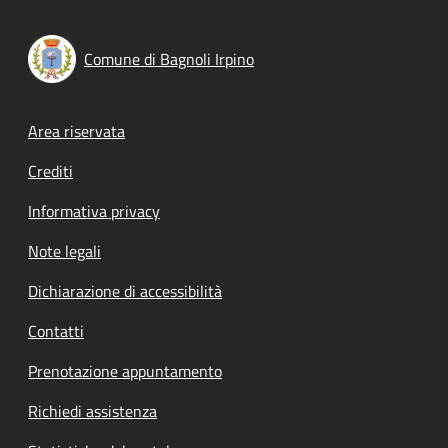
Comune di Bagnoli Irpino
Footer menu
Area riservata
Crediti
Informativa privacy
Note legali
Dichiarazione di accessibilità
Contatti
Prenotazione appuntamento
Richiedi assistenza