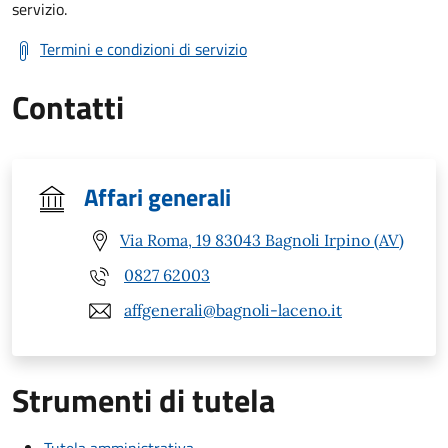
servizio.
Termini e condizioni di servizio
Contatti
Affari generali
Via Roma, 19 83043 Bagnoli Irpino (AV)
0827 62003
affgenerali@bagnoli-laceno.it
Strumenti di tutela
Tutela amministrativa