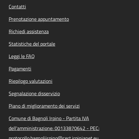
Contatti
Prenotazione appuntamento
Richiedi assistenza
Statistiche del portale
Leggi le FAQ
Pagamenti
Riepilogo valutazioni
Segnalazione disservizio
Piano di miglioramento dei servizi
Comune di Bagnoli Irpino - Partita IVA
dell'amministrazione: 00133870642 - PEC:
protocollo.bagnoliirpino@cert.irpinianet.eu