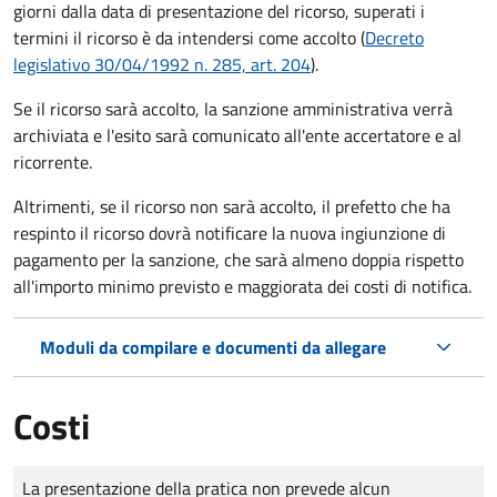
giorni dalla data di presentazione del ricorso, superati i
termini il ricorso è da intendersi come accolto (
Decreto
legislativo 30/04/1992 n. 285, art. 204
).
Se il ricorso sarà accolto, la sanzione amministrativa verrà
archiviata e l'esito sarà comunicato all'ente accertatore e al
ricorrente.
Altrimenti, se il ricorso non sarà accolto, il prefetto che ha
respinto il ricorso dovrà notificare la nuova ingiunzione di
pagamento per la sanzione, che sarà almeno doppia rispetto
all'importo minimo previsto e maggiorata dei costi di notifica.
Moduli da compilare e documenti da allegare
Costi
Tipo di pagamento
Importo
La presentazione della pratica non prevede alcun