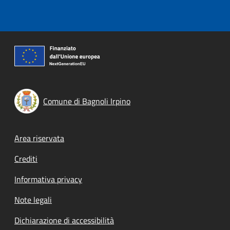
Comune di Bagnoli Irpino
Footer menu
Area riservata
Crediti
Informativa privacy
Note legali
Dichiarazione di accessibilità