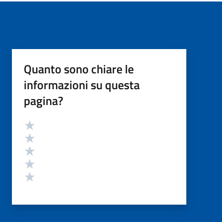
Quanto sono chiare le
informazioni su questa
pagina?
Valutazione
Valuta 5 stelle su 5
Valuta 4 stelle su 5
Valuta 3 stelle su 5
Valuta 2 stelle su 5
Valuta 1 stelle su 5