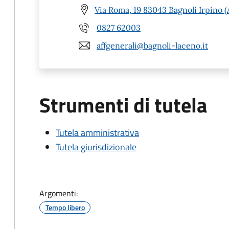
Via Roma, 19 83043 Bagnoli Irpino (
0827 62003
affgenerali@bagnoli-laceno.it
Strumenti di tutela
Tutela amministrativa
Tutela giurisdizionale
Argomenti:
Tempo libero