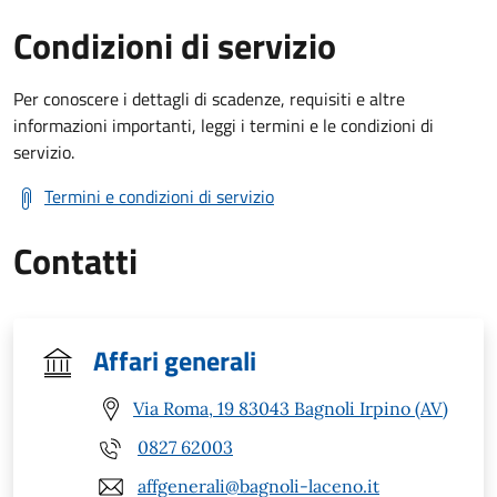
Condizioni di servizio
Per conoscere i dettagli di scadenze, requisiti e altre
informazioni importanti, leggi i termini e le condizioni di
servizio.
Termini e condizioni di servizio
Contatti
Affari generali
Via Roma, 19 83043 Bagnoli Irpino (AV)
0827 62003
affgenerali@bagnoli-laceno.it