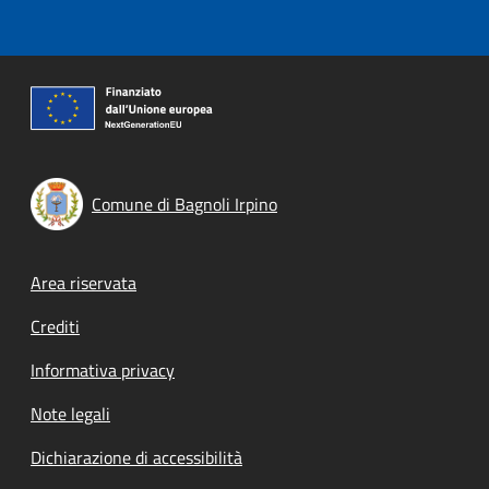
Comune di Bagnoli Irpino
Footer menu
Area riservata
Crediti
Informativa privacy
Note legali
Dichiarazione di accessibilità