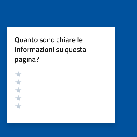
Quanto sono chiare le
informazioni su questa
pagina?
Valutazione
Valuta 5 stelle su 5
Valuta 4 stelle su 5
Valuta 3 stelle su 5
Valuta 2 stelle su 5
Valuta 1 stelle su 5