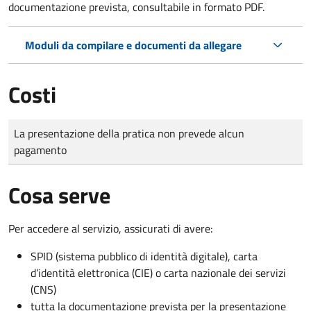
documentazione prevista, consultabile in formato PDF.
Moduli da compilare e documenti da allegare
Costi
Tipo di pagamento
Importo
La presentazione della pratica non prevede alcun
pagamento
Cosa serve
Per accedere al servizio, assicurati di avere:
SPID (sistema pubblico di identità digitale), carta
d’identità elettronica (CIE) o carta nazionale dei servizi
(CNS)
tutta la documentazione prevista per la presentazione