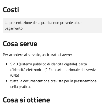
Costi
Tipo di pagamento
Importo
La presentazione della pratica non prevede alcun
pagamento
Cosa serve
Per accedere al servizio, assicurati di avere:
SPID (sistema pubblico di identità digitale), carta
d’identità elettronica (CIE) o carta nazionale dei servizi
(CNS)
tutta la documentazione prevista per la presentazione
della pratica.
Cosa si ottiene