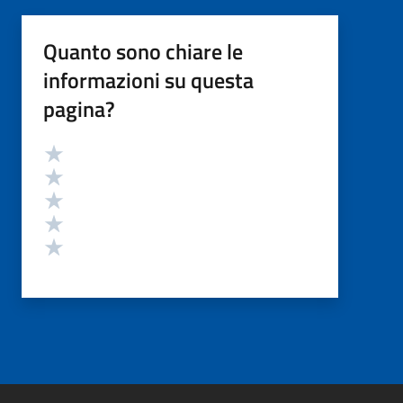
Quanto sono chiare le
informazioni su questa
pagina?
Valutazione
Valuta 5 stelle su 5
Valuta 4 stelle su 5
Valuta 3 stelle su 5
Valuta 2 stelle su 5
Valuta 1 stelle su 5