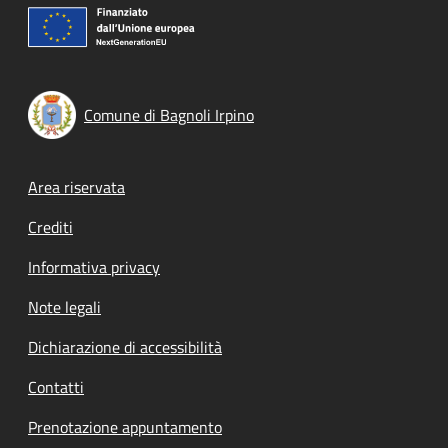
Comune di Bagnoli Irpino
Footer menu
Area riservata
Crediti
Informativa privacy
Note legali
Dichiarazione di accessibilità
Contatti
Prenotazione appuntamento