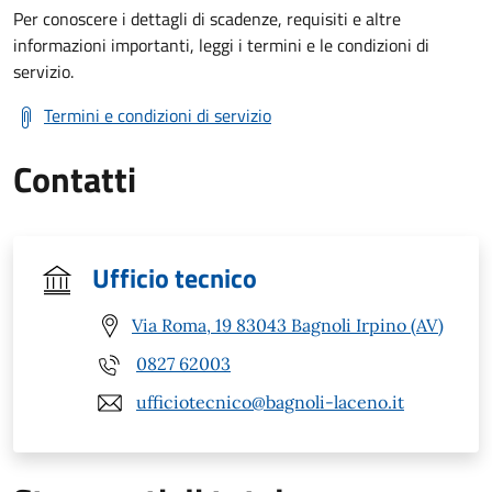
Per conoscere i dettagli di scadenze, requisiti e altre
informazioni importanti, leggi i termini e le condizioni di
servizio.
Termini e condizioni di servizio
Contatti
Ufficio tecnico
Via Roma, 19 83043 Bagnoli Irpino (AV)
0827 62003
ufficiotecnico@bagnoli-laceno.it