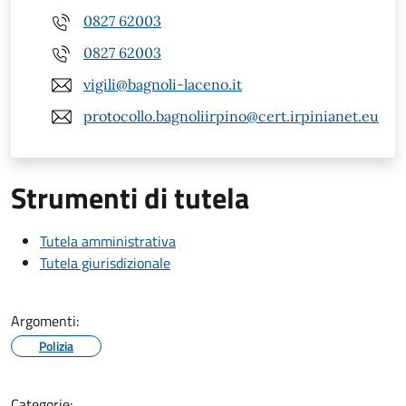
0827 62003
0827 62003
vigili@bagnoli-laceno.it
protocollo.bagnoliirpino@cert.irpinianet.eu
Strumenti di tutela
Tutela amministrativa
Tutela giurisdizionale
Argomenti:
Polizia
Categorie: