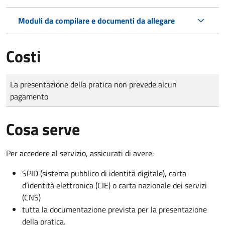
Moduli da compilare e documenti da allegare
Costi
Tipo di pagamento
Importo
La presentazione della pratica non prevede alcun
pagamento
Cosa serve
Per accedere al servizio, assicurati di avere:
SPID (sistema pubblico di identità digitale), carta
d’identità elettronica (CIE) o carta nazionale dei servizi
(CNS)
tutta la documentazione prevista per la presentazione
della pratica.