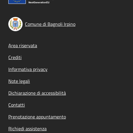
Comune di Bagnoli Irpino
Footer menu
Area riservata
Crediti
Informativa privacy
Note legali
Dichiarazione di accessibilità
Contatti
Prenotazione appuntamento
Richiedi assistenza