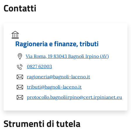
Contatti
Ragioneria e finanze, tributi
Via Roma, 19 83043 Bagnoli Irpino (AV)
0827 62003
ragioneria@bagnoli-laceno.it
tributi@bagnoli-laceno.it
protocollo.bagnoliirpino@cert.irpinianet.eu
Strumenti di tutela