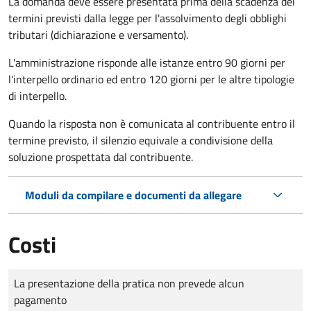
La domanda deve essere presentata prima della scadenza dei
termini previsti dalla legge per l'assolvimento degli obblighi
tributari (dichiarazione e versamento).
L'amministrazione risponde alle istanze entro 90 giorni per
l'interpello ordinario ed entro 120 giorni per le altre tipologie
di interpello.
Quando la risposta non è comunicata al contribuente entro il
termine previsto, il silenzio equivale a condivisione della
soluzione prospettata dal contribuente.
Moduli da compilare e documenti da allegare
Costi
Tipo di pagamento
Importo
La presentazione della pratica non prevede alcun
pagamento