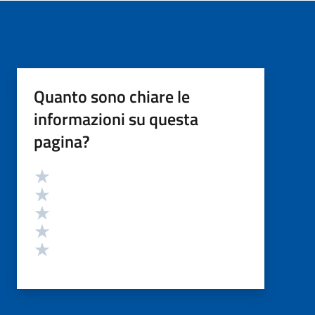
Quanto sono chiare le
informazioni su questa
pagina?
Valutazione
Valuta 5 stelle su 5
Valuta 4 stelle su 5
Valuta 3 stelle su 5
Valuta 2 stelle su 5
Valuta 1 stelle su 5