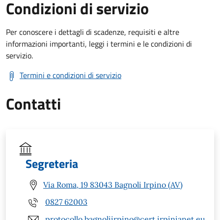
Condizioni di servizio
Per conoscere i dettagli di scadenze, requisiti e altre
informazioni importanti, leggi i termini e le condizioni di
servizio.
Termini e condizioni di servizio
Contatti
Segreteria
Via Roma, 19 83043 Bagnoli Irpino (AV)
0827 62003
protocollo.bagnoliirpino@cert.irpinianet.eu