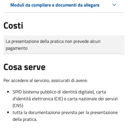
Moduli da compilare e documenti da allegare
Costi
Tipo di pagamento
Importo
La presentazione della pratica non prevede alcun
pagamento
Cosa serve
Per accedere al servizio, assicurati di avere:
SPID (sistema pubblico di identità digitale), carta
d’identità elettronica (CIE) o carta nazionale dei servizi
(CNS)
tutta la documentazione prevista per la presentazione
della pratica.