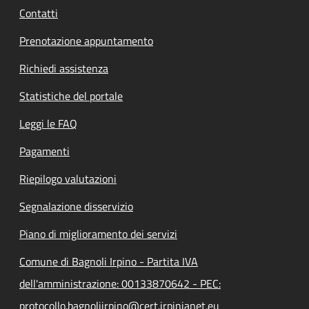
Contatti
Prenotazione appuntamento
Richiedi assistenza
Statistiche del portale
Leggi le FAQ
Pagamenti
Riepilogo valutazioni
Segnalazione disservizio
Piano di miglioramento dei servizi
Comune di Bagnoli Irpino - Partita IVA
dell'amministrazione: 00133870642 - PEC:
protocollo.bagnoliirpino@cert.irpinianet.eu