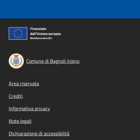
Comune di Bagnoli Irpino
Footer menu
Area riservata
Crediti
Informativa privacy
Note legali
Dichiarazione di accessibilità