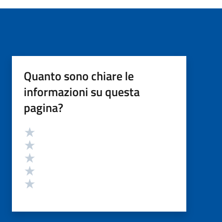
Quanto sono chiare le
informazioni su questa
pagina?
Valutazione
Valuta 5 stelle su 5
Valuta 4 stelle su 5
Valuta 3 stelle su 5
Valuta 2 stelle su 5
Valuta 1 stelle su 5