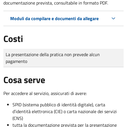
documentazione prevista, consultabile in formato PDF.
Moduli da compilare e documenti da allegare
Costi
Tipo di pagamento
Importo
La presentazione della pratica non prevede alcun
pagamento
Cosa serve
Per accedere al servizio, assicurati di avere:
SPID (sistema pubblico di identità digitale), carta
d’identità elettronica (CIE) o carta nazionale dei servizi
(CNS)
tutta la documentazione prevista per la presentazione