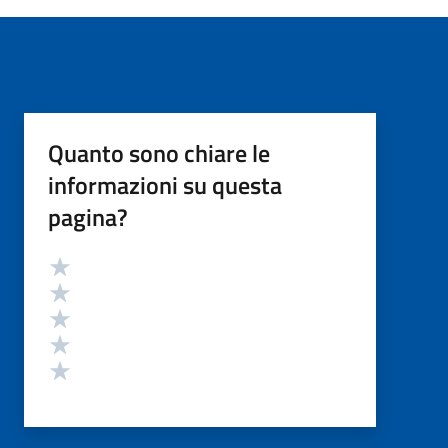
Quanto sono chiare le
informazioni su questa
pagina?
Valutazione
Valuta 5 stelle su 5
Valuta 4 stelle su 5
Valuta 3 stelle su 5
Valuta 2 stelle su 5
Valuta 1 stelle su 5