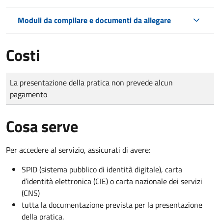
Moduli da compilare e documenti da allegare
Costi
Tipo di pagamento
Importo
La presentazione della pratica non prevede alcun
pagamento
Cosa serve
Per accedere al servizio, assicurati di avere:
SPID (sistema pubblico di identità digitale), carta
d’identità elettronica (CIE) o carta nazionale dei servizi
(CNS)
tutta la documentazione prevista per la presentazione
della pratica.