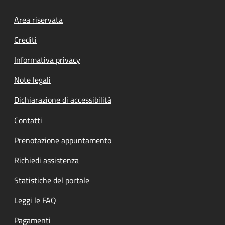
Footer menu
Area riservata
Crediti
Informativa privacy
Note legali
Dichiarazione di accessibilità
Contatti
Prenotazione appuntamento
Richiedi assistenza
Statistiche del portale
Leggi le FAQ
Pagamenti