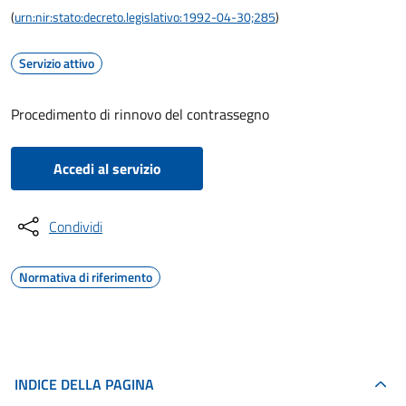
(
urn:nir:stato:decreto.legislativo:1992-04-30;285
)
Servizio attivo
Procedimento di rinnovo del contrassegno
Accedi al servizio
Condividi
Normativa di riferimento
INDICE DELLA PAGINA