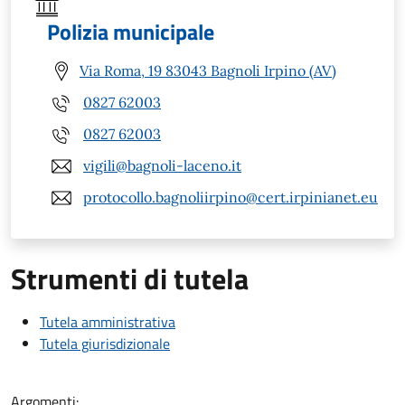
Polizia municipale
Via Roma, 19 83043 Bagnoli Irpino (AV)
0827 62003
0827 62003
vigili@bagnoli-laceno.it
protocollo.bagnoliirpino@cert.irpinianet.eu
Strumenti di tutela
Tutela amministrativa
Tutela giurisdizionale
Argomenti: