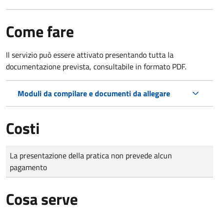
Come fare
Il servizio può essere attivato presentando tutta la
documentazione prevista, consultabile in formato PDF.
Moduli da compilare e documenti da allegare
Costi
Tipo di pagamento
Importo
La presentazione della pratica non prevede alcun
pagamento
Cosa serve