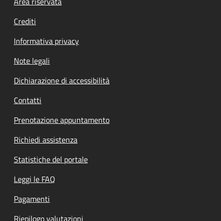
Footer menu
Area riservata
Crediti
Informativa privacy
Note legali
Dichiarazione di accessibilità
Contatti
Prenotazione appuntamento
Richiedi assistenza
Statistiche del portale
Leggi le FAQ
Pagamenti
Riepilogo valutazioni