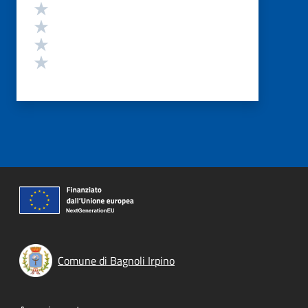
Valuta 4 stelle su 5
Valuta 3 stelle su 5
Valuta 2 stelle su 5
Valuta 1 stelle su 5
Comune di Bagnoli Irpino