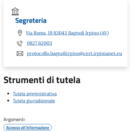
Segreteria
Via Roma, 19 83043 Bagnoli Irpino (AV)
0827 62003
protocollo.bagnoliirpino@cert.irpinianet.eu
Strumenti di tutela
Tutela amministrativa
Tutela giurisdizionale
Argomenti:
Accesso all'informazione