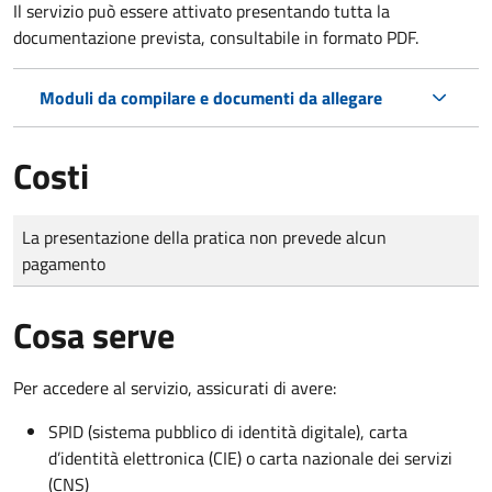
Il servizio può essere attivato presentando tutta la
documentazione prevista, consultabile in formato PDF.
Moduli da compilare e documenti da allegare
Costi
Tipo di pagamento
Importo
La presentazione della pratica non prevede alcun
pagamento
Cosa serve
Per accedere al servizio, assicurati di avere:
SPID (sistema pubblico di identità digitale), carta
d’identità elettronica (CIE) o carta nazionale dei servizi
(CNS)