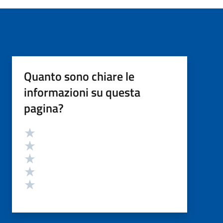
Quanto sono chiare le
informazioni su questa
pagina?
Valutazione
Valuta 5 stelle su 5
Valuta 4 stelle su 5
Valuta 3 stelle su 5
Valuta 2 stelle su 5
Valuta 1 stelle su 5