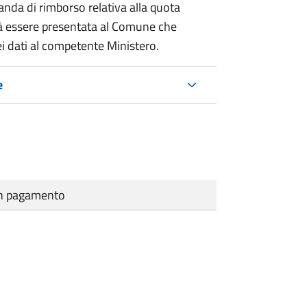
nda di rimborso relativa alla quota
à essere presentata al Comune che
i dati al competente Ministero.
e
cun pagamento