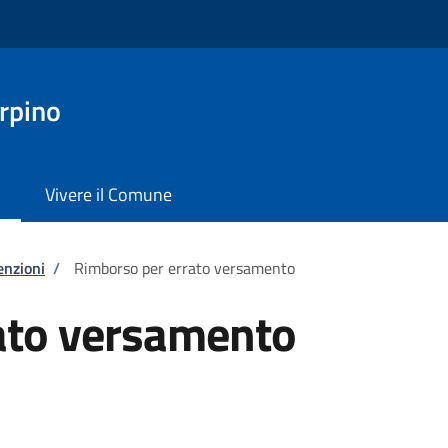
rpino
Vivere il Comune
enzioni
/
Rimborso per errato versamento
ato versamento