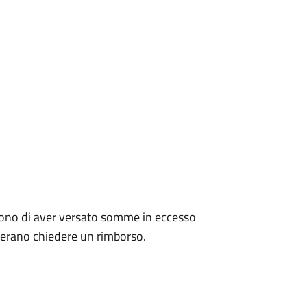
tengono di aver versato somme in eccesso
derano chiedere un rimborso.