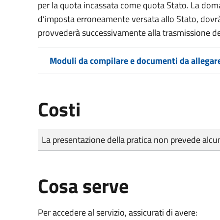
per la quota incassata come quota Stato. La doma
d’imposta erroneamente versata allo Stato, dovr
provvederà successivamente alla trasmissione de
Moduli da compilare e documenti da allegar
Costi
Tipo di pagamento
Importo
La presentazione della pratica non prevede al
Cosa serve
Per accedere al servizio, assicurati di avere: