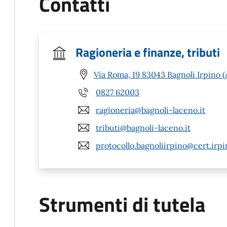
Contatti
Ragioneria e finanze, tributi
Via Roma, 19 83043 Bagnoli Irpino (
0827 62003
ragioneria@bagnoli-laceno.it
tributi@bagnoli-laceno.it
protocollo.bagnoliirpino@cert.irpi
Strumenti di tutela