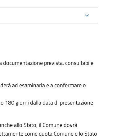
 la documentazione prevista, consultabile
ederà ad esaminarla e a confermare o
o 180 giorni dalla data di presentazione
anche allo Stato, il Comune dovrà
irettamente come quota Comune e lo Stato