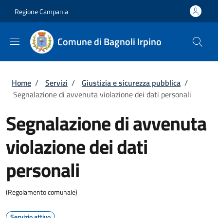
Salta al contenuto principale
Skip to footer content
Regione Campania
Comune di Bagnoli Irpino
Briciole di pane
Home
/
Servizi
/
Giustizia e sicurezza pubblica
/
Segnalazione di avvenuta violazione dei dati personali
Segnalazione di avvenuta
violazione dei dati
personali
(Regolamento comunale)
Servizio attivo