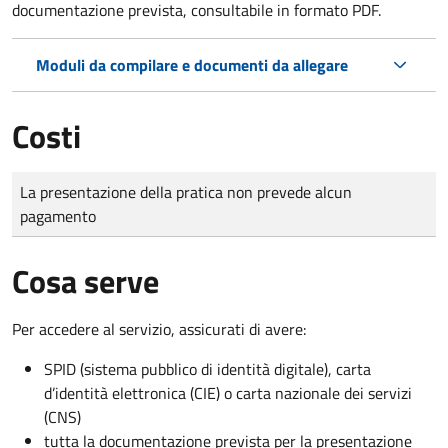
documentazione prevista, consultabile in formato PDF.
Moduli da compilare e documenti da allegare
Costi
Tipo di pagamento
Importo
La presentazione della pratica non prevede alcun
pagamento
Cosa serve
Per accedere al servizio, assicurati di avere:
SPID (sistema pubblico di identità digitale), carta
d’identità elettronica (CIE) o carta nazionale dei servizi
(CNS)
tutta la documentazione prevista per la presentazione