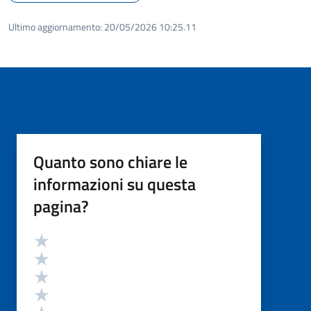
Ultimo aggiornamento:
20/05/2026 10:25.11
Quanto sono chiare le
informazioni su questa
pagina?
Valutazione
Valuta 5 stelle su 5
Valuta 4 stelle su 5
Valuta 3 stelle su 5
Valuta 2 stelle su 5
Valuta 1 stelle su 5