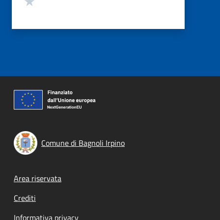
Comune di Bagnoli Irpino
Footer menu
Area riservata
Crediti
Informativa privacy