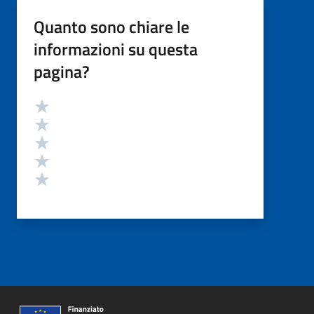
Quanto sono chiare le
informazioni su questa
pagina?
Valutazione
Valuta 5 stelle su 5
Valuta 4 stelle su 5
Valuta 3 stelle su 5
Valuta 2 stelle su 5
Valuta 1 stelle su 5