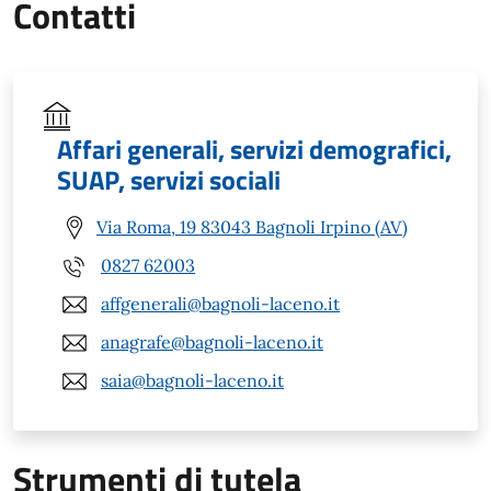
Contatti
Affari generali, servizi demografici,
SUAP, servizi sociali
Via Roma, 19 83043 Bagnoli Irpino (AV)
0827 62003
affgenerali@bagnoli-laceno.it
anagrafe@bagnoli-laceno.it
saia@bagnoli-laceno.it
Strumenti di tutela