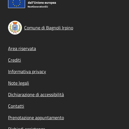
Comune di Bagnoli Irpino
Footer menu
Area riservata
Crediti
Informativa privacy
Note legali
Dichiarazione di accessibilità
Contatti
Prenotazione appuntamento
Richiedi assistenza