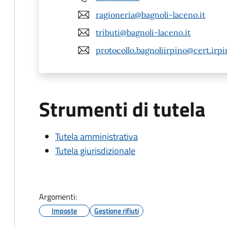
ragioneria@bagnoli-laceno.it
tributi@bagnoli-laceno.it
protocollo.bagnoliirpino@cert.irpi
Strumenti di tutela
Tutela amministrativa
Tutela giurisdizionale
Argomenti:
Imposte
Gestione rifiuti