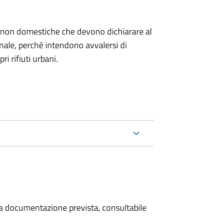
ze non domestiche che devono dichiarare al
nale, per
ché intendono avvalersi di
ri rifiuti urbani.
 la documentazione prevista, consultabile