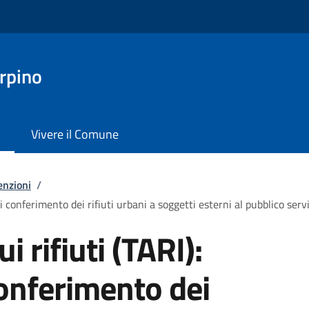
rpino
Vivere il Comune
enzioni
/
di conferimento dei rifiuti urbani a soggetti esterni al pubblico serv
i rifiuti (TARI):
conferimento dei