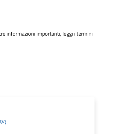
tre informazioni importanti, leggi i termini
AV)