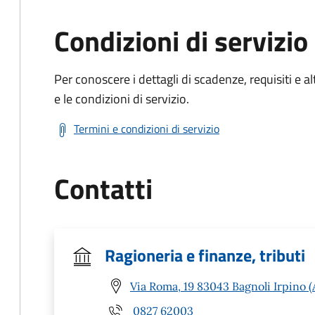
Condizioni di servizio
Per conoscere i dettagli di scadenze, requisiti e al
e le condizioni di servizio.
Termini e condizioni di servizio
Contatti
Ragioneria e finanze, tributi
Via Roma, 19 83043 Bagnoli Irpino (
0827 62003