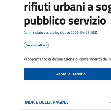
rifiuti urbani a so
pubblico servizio
(
urn:nir:stato:decreto.legislativo:2006-04-03;152
)
Servizio attivo
Procedimento di dichiarazione di conferimento dei rif
Accedi al servizio
INDICE DELLA PAGINA