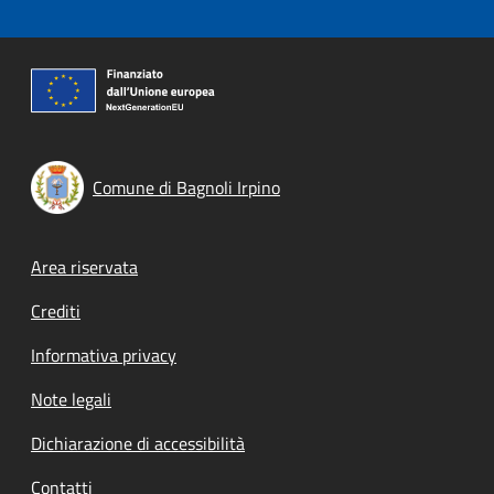
Comune di Bagnoli Irpino
Footer menu
Area riservata
Crediti
Informativa privacy
Note legali
Dichiarazione di accessibilità
Contatti