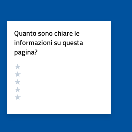
Quanto sono chiare le
informazioni su questa
pagina?
Valutazione
Valuta 5 stelle su 5
Valuta 4 stelle su 5
Valuta 3 stelle su 5
Valuta 2 stelle su 5
Valuta 1 stelle su 5