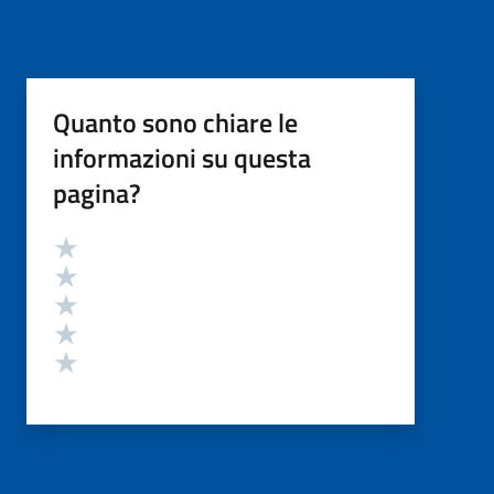
Quanto sono chiare le
informazioni su questa
pagina?
Valutazione
Valuta 5 stelle su 5
Valuta 4 stelle su 5
Valuta 3 stelle su 5
Valuta 2 stelle su 5
Valuta 1 stelle su 5