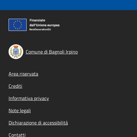
Comune di Bagnoli Irpino
Footer menu
Area riservata
Crediti
Informativa privacy
Note legali
Dichiarazione di accessibilità
Contatti