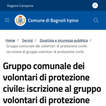
Salta al contenuto principale
Skip to footer content
Regione Campania
Comune di Bagnoli Irpino
Briciole di pane
Home
/
Servizi
/
Giustizia e sicurezza pubblica
/
Gruppo comunale dei volontari di protezione civile:
iscrizione al gruppo volontari di protezione civile
Gruppo comunale dei
volontari di protezione
civile: iscrizione al gruppo
volontari di protezione