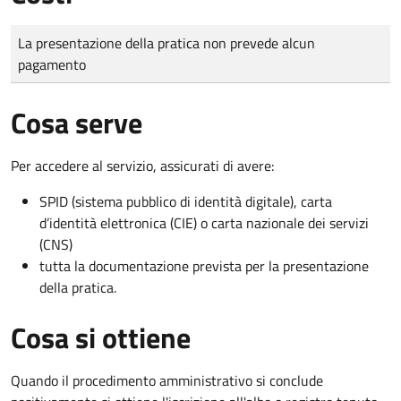
Tipo di pagamento
Importo
La presentazione della pratica non prevede alcun
pagamento
Cosa serve
Per accedere al servizio, assicurati di avere:
SPID (sistema pubblico di identità digitale), carta
d’identità elettronica (CIE) o carta nazionale dei servizi
(CNS)
tutta la documentazione prevista per la presentazione
della pratica.
Cosa si ottiene
Quando il procedimento amministrativo si conclude