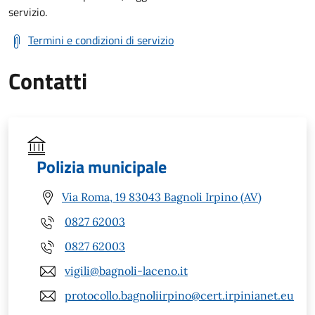
servizio.
Termini e condizioni di servizio
Contatti
Polizia municipale
Via Roma, 19 83043 Bagnoli Irpino (AV)
0827 62003
0827 62003
vigili@bagnoli-laceno.it
protocollo.bagnoliirpino@cert.irpinianet.eu