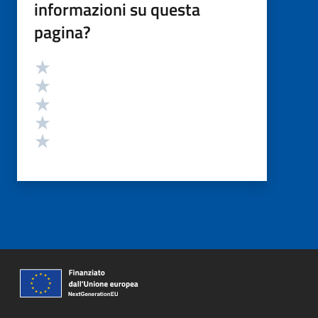
informazioni su questa
pagina?
Valutazione
Valuta 5 stelle su 5
Valuta 4 stelle su 5
Valuta 3 stelle su 5
Valuta 2 stelle su 5
Valuta 1 stelle su 5