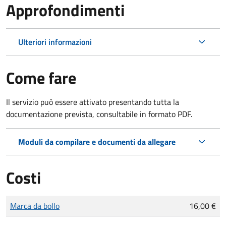
Approfondimenti
Ulteriori informazioni
Come fare
Il servizio può essere attivato presentando tutta la
documentazione prevista, consultabile in formato PDF.
Moduli da compilare e documenti da allegare
Costi
Tipo di pagamento
Importo
Marca da bollo
16,00 €