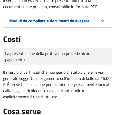
Il servizio può essere attivato presentando tutta la
documentazione prevista, consultabile in formato PDF.
Moduli da compilare e documenti da allegare
Costi
Tipo di pagamento
Importo
La presentazione della pratica non prevede alcun
pagamento
Il rilascio di certificati che non siano di stato civile è in via
generale soggetto al pagamento dell'imposta di bollo da 16,00
€. É prevista l'esenzione per alcuni usi espressamente indicati
dalla legge: il richiedente deve pertanto indicare
esplicitamente il tipo di utilizzo.
Cosa serve