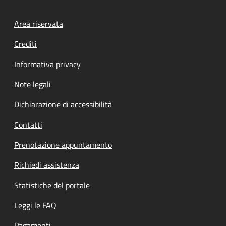
Footer menu
Area riservata
Crediti
Informativa privacy
Note legali
Dichiarazione di accessibilità
Contatti
Prenotazione appuntamento
Richiedi assistenza
Statistiche del portale
Leggi le FAQ
Pagamenti