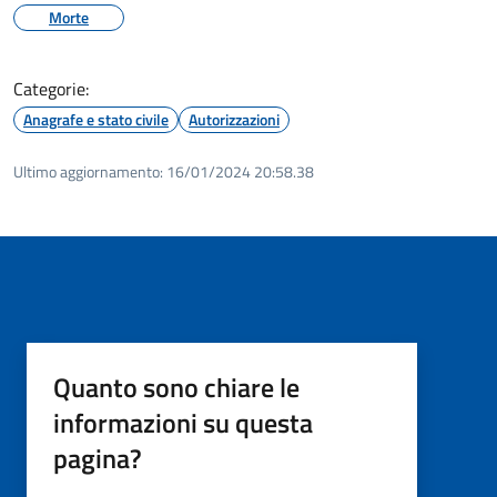
Morte
Categorie:
Anagrafe e stato civile
Autorizzazioni
Ultimo aggiornamento:
16/01/2024 20:58.38
Quanto sono chiare le
informazioni su questa
pagina?