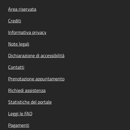
Footer menu
Area riservata
Crediti
Informativa privacy
Note legali
Dichiarazione di accessibilità
Contatti
Prenotazione appuntamento
Richiedi assistenza
Statistiche del portale
Leggi le FAQ
Pagamenti