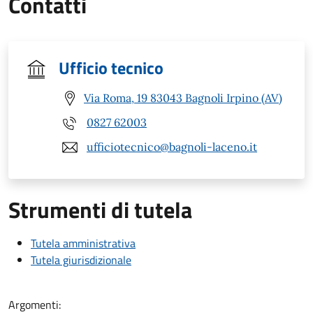
Contatti
Ufficio tecnico
Via Roma, 19 83043 Bagnoli Irpino (AV)
0827 62003
ufficiotecnico@bagnoli-laceno.it
Strumenti di tutela
Tutela amministrativa
Tutela giurisdizionale
Argomenti: