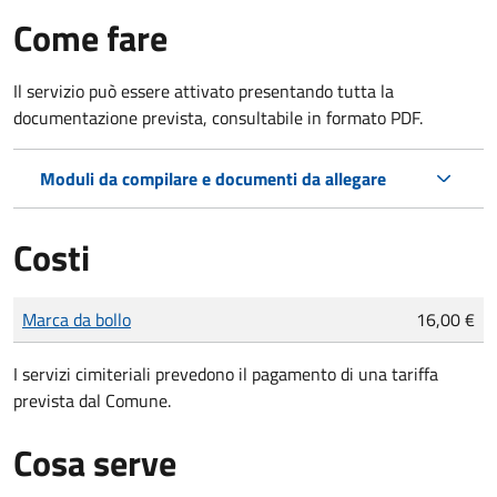
Come fare
Il servizio può essere attivato presentando tutta la
documentazione prevista, consultabile in formato PDF.
Moduli da compilare e documenti da allegare
Costi
Tipo di pagamento
Importo
Marca da bollo
16,00 €
I servizi cimiteriali prevedono il pagamento di una tariffa
prevista dal Comune.
Cosa serve