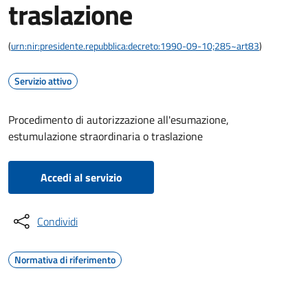
traslazione
(
urn:nir:presidente.repubblica:decreto:1990-09-10;285~art83
)
Servizio attivo
Procedimento di autorizzazione all'esumazione,
estumulazione straordinaria o traslazione
Accedi al servizio
Condividi
Normativa di riferimento