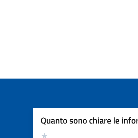
Quanto sono chiare le info
Valutazione
Valuta 5 stelle su 5