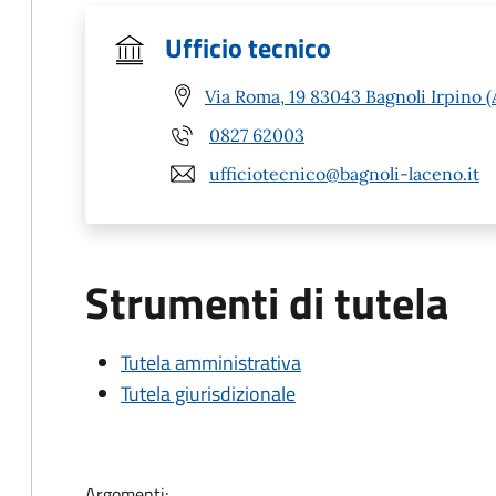
Ufficio tecnico
Via Roma, 19 83043 Bagnoli Irpino (
0827 62003
ufficiotecnico@bagnoli-laceno.it
Strumenti di tutela
Tutela amministrativa
Tutela giurisdizionale
Argomenti: