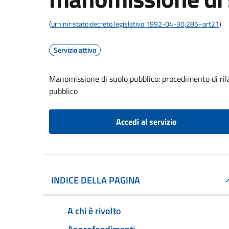
(
urn:nir:stato:decreto.legislativo:1992-04-30;285~art21
)
Servizio attivo
Manomissione di suolo pubblico: procedimento di ril
pubblico
Accedi al servizio
INDICE DELLA PAGINA
A chi è rivolto