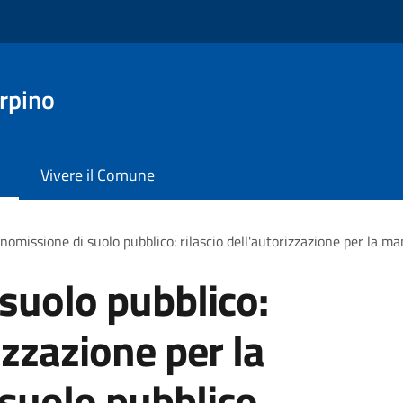
rpino
Vivere il Comune
omissione di suolo pubblico: rilascio dell'autorizzazione per la m
suolo pubblico:
izzazione per la
suolo pubblico