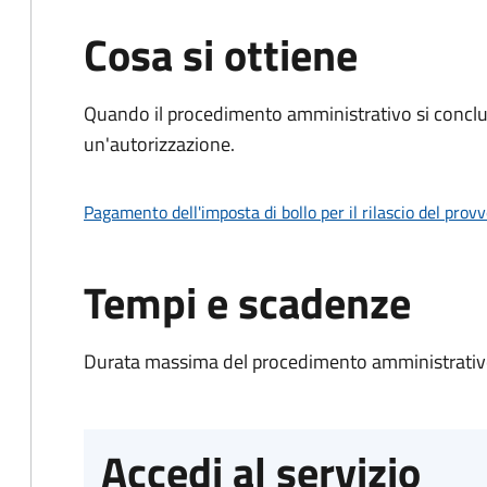
Cosa si ottiene
Quando il procedimento amministrativo si conclu
un'autorizzazione.
Pagamento dell'imposta di bollo per il rilascio del prov
Tempi e scadenze
Durata massima del procedimento amministrativo
Accedi al servizio