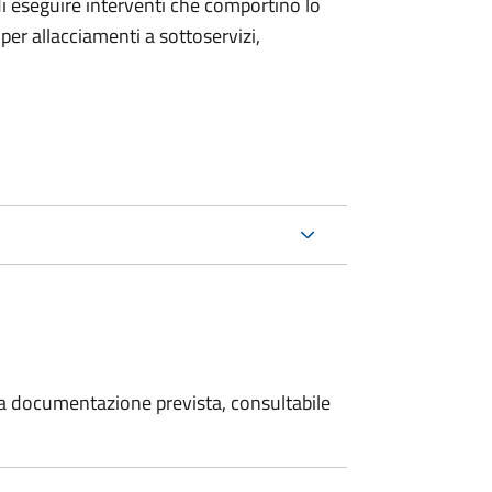
 di eseguire interventi che comportino lo
per allacciamenti a sottoservizi,
 la documentazione prevista, consultabile