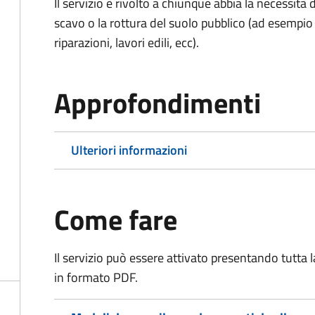
Il servizio è rivolto a chiunque abbia la necessità
scavo o la rottura del suolo pubblico (ad esempio 
riparazioni, lavori edili, ecc).
Approfondimenti
Ulteriori informazioni
Come fare
Il servizio può essere attivato presentando tutta
in formato PDF.