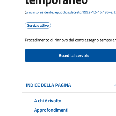
(
urn:nir:presidente.repubblica:decreto:1992-12-16;495~ar
Servizio attivo
Procedimento di rinnovo del contrassegno tempora
Accedi al servizio
INDICE DELLA PAGINA
A chi è rivolto
Approfondimenti