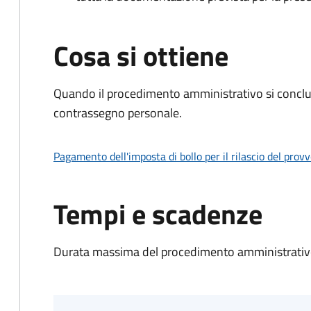
Cosa si ottiene
Quando il procedimento amministrativo si conclu
contrassegno personale.
Pagamento dell'imposta di bollo per il rilascio del prov
Tempi e scadenze
Durata massima del procedimento amministrativo