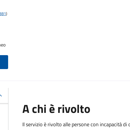
t381
)
neo
A chi è rivolto
Il servizio è rivolto alle persone con incapacità 