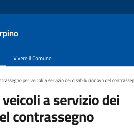
rpino
Vivere il Comune
trassegno per veicoli a servizio dei disabili: rinnovo del contras
eicoli a servizio dei
 del contrassegno